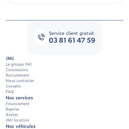
2
3
Service client gratuit
03 81 61 47 59
JMJ
Le groupe JMJ
Concessions
Recrutement
Nous contacter
Conseils
FAQ
Nos services
Financement
Reprise
Atelier
JMJ location
Nos véhicules